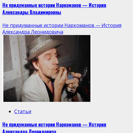
Не придуманные истории Наркоманов — История
Александры Владимировны
Не придуманные истории Наркоманов — История
Александра Леонидовича
Статьи
Не придуманные истории Наркоманов — История
Александра Леонидовича