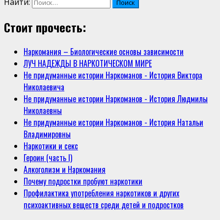
Найти:
Стоит прочесть:
Наркомания – Биологические основы зависимости
ЛУЧ НАДЕЖДЫ В НАРКОТИЧЕСКОМ МИРЕ
Не придуманные истории Наркоманов - История Виктора
Николаевича
Не придуманные истории Наркоманов - История Людмилы
Николаевны
Не придуманные истории Наркоманов - История Натальи
Владимировны
Наркотики и секс
Героин (часть I)
Алкоголизм и Наркомания
Почему подростки пробуют наркотики
Профилактика употребления наркотиков и других
психоактивных веществ среди детей и подростков