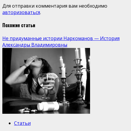
Для отправки комментария вам необходимо
авторизоваться
.
Похожие статьи
Не придуманные истории Наркоманов — История
Александры Владимировны
Статьи