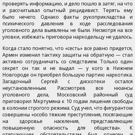
проверять информацию, и дело пошло в затяг, на что
и рассчитывал опытный рецидивист. Терять ему
было нечего. Однако факты рукоприкладства и
психического давления в ходе расследования
уголовного дела выявлены не были. Несмотря на все
уловки, избежать приговора наркодельцу не удалось.
Когда стало понятно, что «сесть» все равно придется,
Армен изменил тактику защиты на обратную — стал
активно сотрудничать со следствием. Только один
секрет он так и не выдал — у кого в Нижнем
Новгороде он приобрел большую партию наркотика.
Загадочный Сергей с дискотеки остался
неустановленным. Рассмотрев все нюансы
уголовного дела, Московский районный суд
приговорил Мкртумяна к 10 годам лишения свободы
в колонии строгого режима. Суд учел, что фигурантом
совершены «особо тяжкие преступления, посягающие
на здоровье населения, представляющие
повышенную опасность для общества». К
отягчающим обстоятельствам был отнесен и