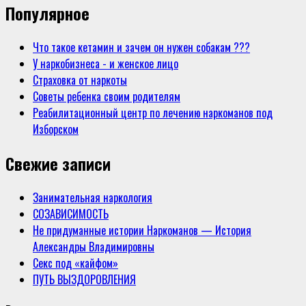
Популярное
Что такое кетамин и зачем он нужен собакам ???
У наркобизнеса - и женское лицо
Страховка от наркоты
Советы ребенка своим родителям
Реабилитационный центр по лечению наркоманов под
Изборском
Свежие записи
Занимательная наркология
СОЗАВИСИМОСТЬ
Не придуманные истории Наркоманов — История
Александры Владимировны
Секс под «кайфом»
ПУТЬ ВЫЗДОРОВЛЕНИЯ