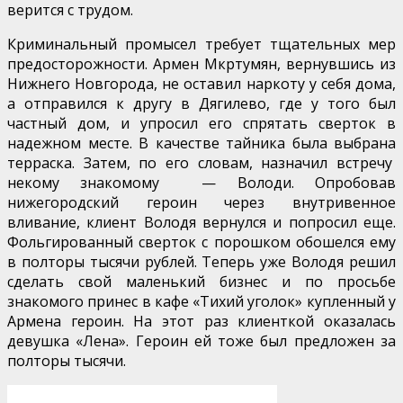
верится с трудом.
Криминальный промысел требует тщательных мер
предосторожности. Армен Мкртумян, вернувшись из
Нижнего Новгорода, не оставил наркоту у себя дома,
а отправился к другу в Дягилево, где у того был
частный дом, и упросил его спрятать сверток в
надежном месте. В качестве тайника была выбрана
терраска. Затем, по его словам, назначил встречу
некому знакомому — Володи. Опробовав
нижегородский героин через внутривенное
вливание, клиент Володя вернулся и попросил еще.
Фольгированный сверток с порошком обошелся ему
в полторы тысячи рублей. Теперь уже Володя решил
сделать свой маленький бизнес и по просьбе
знакомого принес в кафе «Тихий уголок» купленный у
Армена героин. На этот раз клиенткой оказалась
девушка «Лена». Героин ей тоже был предложен за
полторы тысячи.