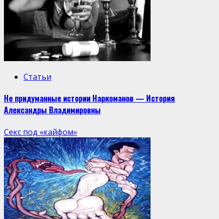
Статьи
Не придуманные истории Наркоманов — История
Александры Владимировны
Секс под «кайфом»