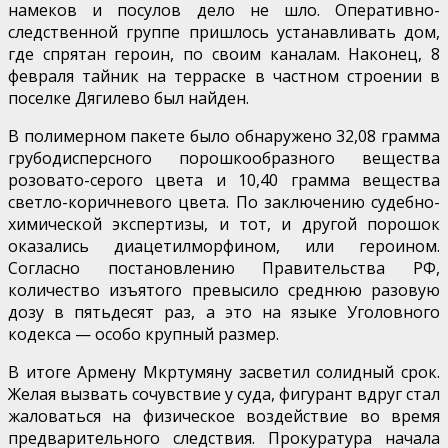
намеков и посулов дело не шло. Оперативно-
следственной группе пришлось устанавливать дом,
где спрятан героин, по своим каналам. Наконец, 8
февраля тайник на терраске в частном строении в
поселке Дягилево был найден.
В полимерном пакете было обнаружено 32,08 грамма
грубодисперсного порошкообразного вещества
розовато-серого цвета и 10,40 грамма вещества
светло-коричневого цвета. По заключению судебно-
химической экспертизы, и тот, и другой порошок
оказались диацетилморфином, или героином.
Согласно постановлению Правительства РФ,
количество изъятого превысило среднюю разовую
дозу в пятьдесят раз, а это на языке Уголовного
кодекса — особо крупный размер.
В итоге Армену Мкртумяну засветил солидный срок.
Желая вызвать сочувствие у суда, фигурант вдруг стал
жаловаться на физическое воздействие во время
предварительного следствия. Прокуратура начала