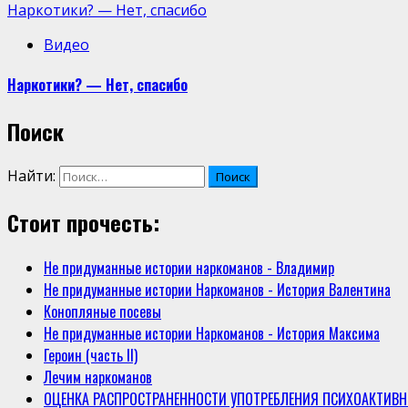
Наркотики? — Нет, спасибо
Видео
Наркотики? — Нет, спасибо
Поиск
Найти:
Стоит прочесть:
Не придуманные истории наркоманов - Владимир
Не придуманные истории Наркоманов - История Валентина
Конопляные посевы
Не придуманные истории Наркоманов - История Максима
Героин (часть II)
Лечим наркоманов
ОЦЕНКА РАСПРОСТРАНЕННОСТИ УПОТРЕБЛЕНИЯ ПСИХОАКТИВН