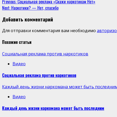
Previous:
Социальная реклама «Скажи наркотикам Нет»
Next:
Наркотики? — Нет, спасибо
Добавить комментарий
Для отправки комментария вам необходимо
авторизо
Похожие статьи
Социальная реклама против наркотиков
Видео
Социальная реклама против наркотиков
Каждый день жизни наркомана может быть последни
Видео
Каждый день жизни наркомана может быть последним