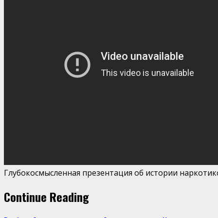
Глубокосмысленная презентация об истории наркотико
Continue Reading