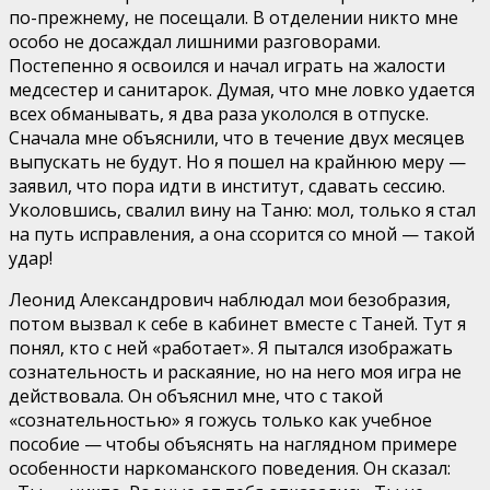
по-прежнему, не посещали. В отделении никто мне
особо не досаждал лишними разговорами.
Постепенно я освоился и начал играть на жалости
медсестер и санитарок. Думая, что мне ловко удается
всех обманывать, я два раза укололся в отпуске.
Сначала мне объяснили, что в течение двух месяцев
выпускать не будут. Но я пошел на крайнюю меру —
заявил, что пора идти в институт, сдавать сессию.
Уколовшись, свалил вину на Таню: мол, только я стал
на путь исправления, а она ссорится со мной — такой
удар!
Леонид Александрович наблюдал мои безобразия,
потом вызвал к себе в кабинет вместе с Таней. Тут я
понял, кто с ней «работает». Я пытался изображать
сознательность и раскаяние, но на него моя игра не
действовала. Он объяснил мне, что с такой
«сознательностью» я гожусь только как учебное
пособие — чтобы объяснять на наглядном примере
особенности наркоманского поведения. Он сказал: