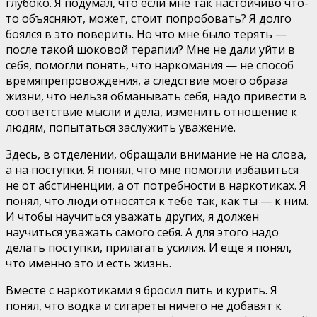
глубоко. Я подумал, что если мне так настойчиво что-
то объясняют, может, стоит попробовать? Я долго
боялся в это поверить. Но что мне было терять —
после такой шоковой терапии? Мне не дали уйти в
себя, помогли понять, что наркомания — не способ
времяпрепровождения, а следствие моего образа
жизни, что нельзя обманывать себя, надо привести в
соответствие мысли и дела, изменить отношение к
людям, попытаться заслужить уважение.
Здесь, в отделении, обращали внимание не на слова,
а на поступки. Я понял, что мне помогли избавиться
не от абстиненции, а от потребности в наркотиках. Я
понял, что люди относятся к тебе так, как ты — к ним.
И чтобы научиться уважать других, я должен
научиться уважать самого себя. А для этого надо
делать поступки, прилагать усилия. И еще я понял,
что именно это и есть жизнь.
Вместе с наркотиками я бросил пить и курить. Я
понял, что водка и сигареты ничего не добавят к