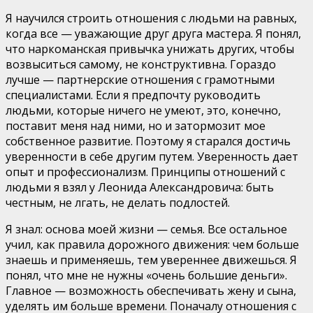
Я научился строить отношения с людьми на равных,
когда все — уважающие друг друга мастера. Я понял,
что наркоманская привычка унижать других, чтобы
возвыситься самому, не конструктивна. Гораздо
лучше — партнерские отношения с грамотными
специалистами. Если я предпочту руководить
людьми, которые ничего не умеют, это, конечно,
поставит меня над ними, но и затормозит мое
собственное развитие. Поэтому я старался достичь
уверенности в себе другим путем. Уверенность дает
опыт и профессионализм. Принципы отношений с
людьми я взял у Леонида Александровича: быть
честным, не лгать, не делать подлостей.
Я знал: основа моей жизни — семья. Все остальное
учил, как правила дорожного движения: чем больше
знаешь и применяешь, тем увереннее движешься. Я
понял, что мне не нужны «очень большие деньги».
Главное — возможность обеспечивать жену и сына,
уделять им больше времени. Поначалу отношения с