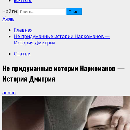
Контакты
Найти:
Жизнь
Главная
Не придуманные истории Наркоманов —
История Дмитрия
Статьи
Не придуманные истории Наркоманов —
История Дмитрия
admin