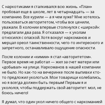
С наркотиками я сталкивался всю жизнь. «План»
пробовал еще в школе, лет в четырнадцать — за
компанию. Все курили — а я чем хуже? Мне хотелось
пользоваться авторитетом, чтобы все ценили,
уважали. В колонии впервые столкнулся с «ширкой»:
предлагали два раза. Я отказался — к уколам
относился с опаской. Хотя вокруг наркоманов и
мерцал ореол таинственности, чего-то интересного и
запретного, останавливало ощущение опасности.
После колонии и «химии» я стал «авторитетом».
Первое время не работал — жил за счет матери или
«добывал» на улице. Наркоманов в нашей компании
не было. Но как-то на вечеринке после выпивки кто-
то предложил уколоться. Мои товарищи колебались,
но я всегда должен быть первым! Первым я и
укололся, чтобы поддержать свой авторитет: мол, не
боюсь ничего!
Я думал, что один укол ничего общего с наркоманией