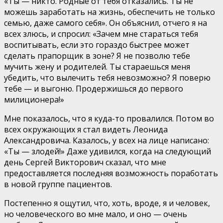
«Ты — никто. Родные от тебя отказались. Ты не
можешь заработать на жизнь, обеспечить не только
семью, даже самого себя». Он объяснил, отчего я на
всех злюсь, и спросил: «Зачем мне стараться тебя
воспитывать, если это гораздо быстрее может
сделать прапорщик в зоне? Я не позволю тебе
мучить жену и родителей. Ты стараешься меня
убедить, что вылечить тебя невозможно? Я поверю
тебе — и выгоню. Продержишься до первого
милиционера!»
Мне показалось, что я куда-то провалился. Потом во
всех окружающих я стал видеть Леонида
Александровича. Казалось, у всех на лице написано:
«Ты — злодей!» Даже удивился, когда на следующий
день Сергей Викторович сказал, что мне
предоставляется последняя возможность поработать
в новой группе пациентов.
Постепенно я ощутил, что, хоть, вроде, я и человек,
но человеческого во мне мало, и оно — очень