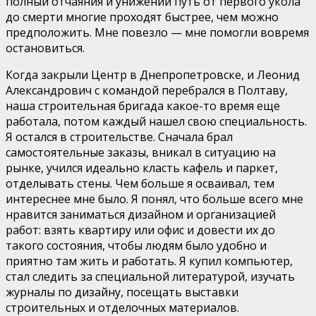
полный отчаяния и унижений путь от первого укола
до смерти многие проходят быстрее, чем можно
предположить. Мне повезло — мне помогли вовремя
остановиться.
Когда закрыли Центр в Днепропетровске, и Леонид
Александрович с командой перебрался в Полтаву,
наша строительная бригада какое-то время еще
работала, потом каждый нашел свою специальность.
Я остался в строительстве. Сначала брал
самостоятельные заказы, вникал в ситуацию на
рынке, учился идеально класть кафель и паркет,
отделывать стены. Чем больше я осваивал, тем
интереснее мне было. Я понял, что больше всего мне
нравится заниматься дизайном и организацией
работ: взять квартиру или офис и довести их до
такого состояния, чтобы людям было удобно и
приятно там жить и работать. Я купил компьютер,
стал следить за специальной литературой, изучать
журналы по дизайну, посещать выставки
строительных и отделочных материалов.