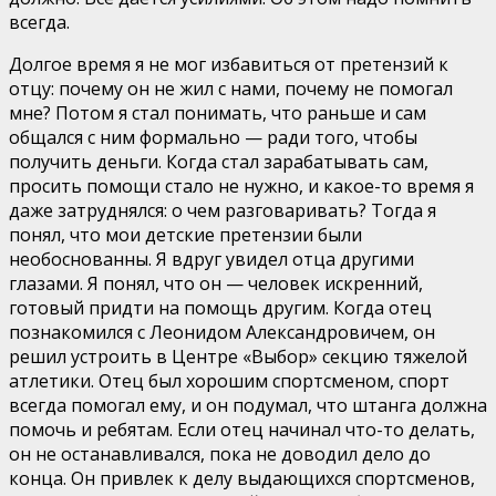
всегда.
Долгое время я не мог избавиться от претензий к
отцу: почему он не жил с нами, почему не помогал
мне? Потом я стал понимать, что раньше и сам
общался с ним формально — ради того, чтобы
получить деньги. Когда стал зарабатывать сам,
просить помощи стало не нужно, и какое-то время я
даже затруднялся: о чем разговаривать? Тогда я
понял, что мои детские претензии были
необоснованны. Я вдруг увидел отца другими
глазами. Я понял, что он — человек искренний,
готовый придти на помощь другим. Когда отец
познакомился с Леонидом Александровичем, он
решил устроить в Центре «Выбор» секцию тяжелой
атлетики. Отец был хорошим спортсменом, спорт
всегда помогал ему, и он подумал, что штанга должна
помочь и ребятам. Если отец начинал что-то делать,
он не останавливался, пока не доводил дело до
конца. Он привлек к делу выдающихся спортсменов,