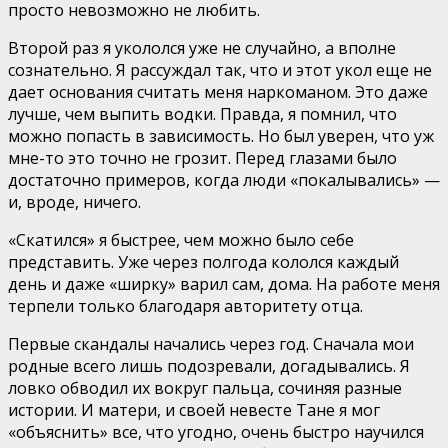
просто невозможно не любить.
Второй раз я укололся уже не случайно, а вполне
сознательно. Я рассуждал так, что и этот укол еще не
дает основания считать меня наркоманом. Это даже
лучше, чем выпить водки. Правда, я помнил, что
можно попасть в зависимость. Но был уверен, что уж
мне-то это точно не грозит. Перед глазами было
достаточно примеров, когда люди «покалывались» —
и, вроде, ничего.
«Скатился» я быстрее, чем можно было себе
представить. Уже через полгода кололся каждый
день и даже «ширку» варил сам, дома. На работе меня
терпели только благодаря авторитету отца.
Первые скандалы начались через год. Сначала мои
родные всего лишь подозревали, догадывались. Я
ловко обводил их вокруг пальца, сочиняя разные
истории. И матери, и своей невесте Тане я мог
«объяснить» все, что угодно, очень быстро научился