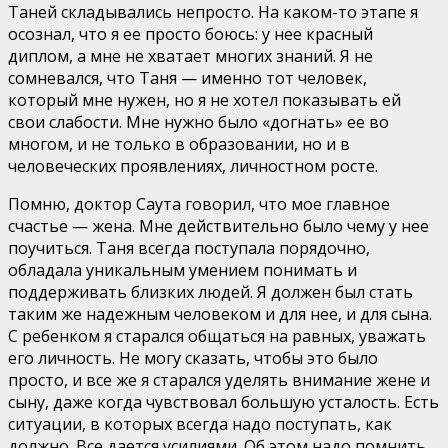
Таней складывались непросто. На каком-то этапе я
осознал, что я ее просто боюсь: у нее красный
диплом, а мне не хватает многих знаний. Я не
сомневался, что Таня — именно тот человек,
который мне нужен, но я не хотел показывать ей
свои слабости. Мне нужно было «догнать» ее во
многом, и не только в образовании, но и в
человеческих проявлениях, личностном росте.
Помню, доктор Саута говорил, что мое главное
счастье — жена. Мне действительно было чему у нее
поучиться. Таня всегда поступала порядочно,
обладала уникальным умением понимать и
поддерживать близких людей. Я должен был стать
таким же надежным человеком и для нее, и для сына.
С ребенком я старался общаться на равных, уважать
его личность. Не могу сказать, чтобы это было
просто, и все же я старался уделять внимание жене и
сыну, даже когда чувствовал большую усталость. Есть
ситуации, в которых всегда надо поступать, как
должно. Все дается усилиями. Об этом надо помнить