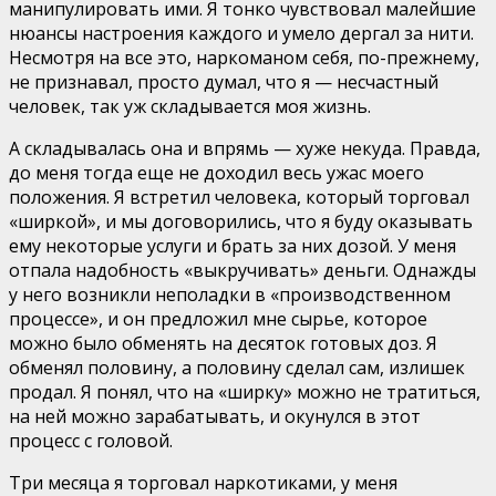
манипулировать ими. Я тонко чувствовал малейшие
нюансы настроения каждого и умело дергал за нити.
Несмотря на все это, наркоманом себя, по-прежнему,
не признавал, просто думал, что я — несчастный
человек, так уж складывается моя жизнь.
А складывалась она и впрямь — хуже некуда. Правда,
до меня тогда еще не доходил весь ужас моего
положения. Я встретил человека, который торговал
«ширкой», и мы договорились, что я буду оказывать
ему некоторые услуги и брать за них дозой. У меня
отпала надобность «выкручивать» деньги. Однажды
у него возникли неполадки в «производственном
процессе», и он предложил мне сырье, которое
можно было обменять на десяток готовых доз. Я
обменял половину, а половину сделал сам, излишек
продал. Я понял, что на «ширку» можно не тратиться,
на ней можно зарабатывать, и окунулся в этот
процесс с головой.
Три месяца я торговал наркотиками, у меня