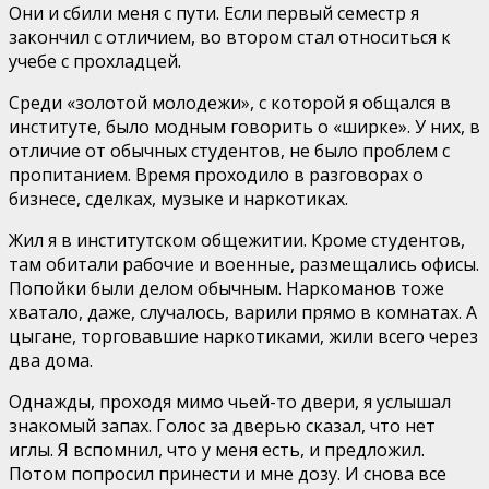
Они и сбили меня с пути. Если первый семестр я
закончил с отличием, во втором стал относиться к
учебе с прохладцей.
Среди «золотой молодежи», с которой я общался в
институте, было модным говорить о «ширке». У них, в
отличие от обычных студентов, не было проблем с
пропитанием. Время проходило в разговорах о
бизнесе, сделках, музыке и наркотиках.
Жил я в институтском общежитии. Кроме студентов,
там обитали рабочие и военные, размещались офисы.
Попойки были делом обычным. Наркоманов тоже
хватало, даже, случалось, варили прямо в комнатах. А
цыгане, торговавшие наркотиками, жили всего через
два дома.
Однажды, проходя мимо чьей-то двери, я услышал
знакомый запах. Голос за дверью сказал, что нет
иглы. Я вспомнил, что у меня есть, и предложил.
Потом попросил принести и мне дозу. И снова все