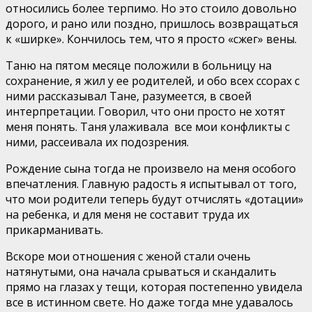
относились более терпимо. Но это стоило довольно
дорого, и рано или поздно, пришлось возвращаться
к «ширке». Кончилось тем, что я просто «сжег» вены.
Таню на пятом месяце положили в больницу на
сохранение, я жил у ее родителей, и обо всех ссорах с
ними рассказывал Тане, разумеется, в своей
интерпретации. Говорил, что они просто не хотят
меня понять. Таня улаживала все мои конфликты с
ними, рассеивала их подозрения.
Рождение сына тогда не произвело на меня особого
впечатления. Главную радость я испытывал от того,
что мои родители теперь будут отчислять «дотации»
на ребенка, и для меня не составит труда их
прикарманивать.
Вскоре мои отношения с женой стали очень
натянутыми, она начала срываться и скандалить
прямо на глазах у тещи, которая постепенно увидела
все в истинном свете. Но даже тогда мне удавалось