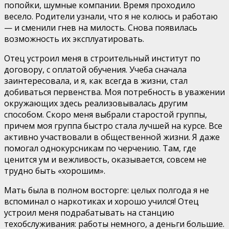
попойки, шумные компании. Время проходило
весело. Родители узнали, что я не колюсь и работаю
— и сменили гнев на милость. Снова появилась
возможность их эксплуатировать.
Отец устроил меня в строительный институт по
договору, с оплатой обучения. Учеба сначала
заинтересовала, и я, как всегда в жизни, стал
добиваться первенства. Моя потребность в уважении
окружающих здесь реализовывалась другим
способом. Скоро меня выбрали старостой группы,
причем моя группа быстро стала лучшей на курсе. Все
активно участвовали в общественной жизни. Я даже
помогал однокурсникам по черчению. Там, где
ценится ум и вежливость, оказывается, совсем не
трудно быть «хорошим».
Мать была в полном восторге: целых полгода я не
вспоминал о наркотиках и хорошо учился! Отец
устроил меня подрабатывать на станцию
техобслуживания: работы немного, а деньги большие.