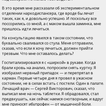
В это время мне рассказали об экспериментальном
отделении наркодиспансера, где вроде бы лечат
таких, как я, и довольно успешно. И поскольку все
поссорились со мной, а с маком вышла заминка, мне
пришлось идти лечиться.
На консультацию явился в таком состоянии, что
буквально сваливался со стула. Меня отправили,
сказав, что если я хочу лечиться, должен прийти
трезвым. Что мне оставалось делать?
Госпитализировался я с «ширкой» в рукаве. Когда
брали кровь на анализ, попросили снять куртку. Я
изобразил нервный припадок — и перепрятал в
карман. Первые четыре дня я провел в ужасном
состоянии, не в силах встать с постели. Один в палате.
Лечащий врач — Сергей Викторович, сказал, что
выписал мне на ночь таблетки. Я обрадовался, стал
предвкушать, как сейчас наемся снотворным, и вдруг
мне приносят ибупрофен — от мышечной боли.