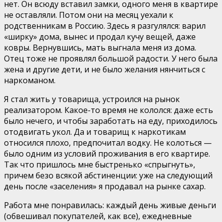
нет. Он всюду вставил замки, одного меня в квартире
не оставляли. Потом они на месяц уехали к
родственникам в Россию. Здесь я разгулялся: варил
«ширку» дома, вынес и продал кучу вещей, даже
ковры. Вернувшись, мать выгнала меня из дома.
Отец тоже не проявлял большой радости. У него была
жена и другие дети, и не было желания нянчиться с
наркоманом.
Я стал жить у товарища, устроился на рынок
реализатором. Какое-то время не кололся: даже есть
было нечего, и чтобы заработать на еду, приходилось
отодвигать укол. Да и товарищ к наркотикам
относился плохо, предпочитал водку. Не колоться —
было одним из условий проживания в его квартире.
Так что пришлось мне быстренько «спрыгнуть»,
причем безо всякой абстиненции: уже на следующий
день после «заселения» я продавал на рынке сахар.
Работа мне понравилась: каждый день живые деньги
(обвешивал покупателей, как все), ежедневные