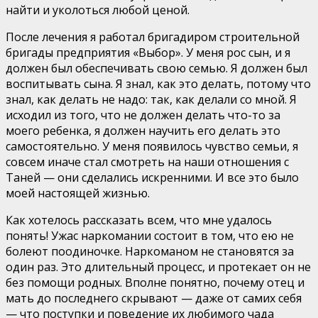
найти и уколоться любой ценой.
После лечения я работал бригадиром строительной
бригады предприятия «Выбор». У меня рос сын, и я
должен был обеспечивать свою семью. Я должен был
воспитывать сына. Я знал, как это делать, потому что
знал, как делать не надо: так, как делали со мной. Я
исходил из того, что не должен делать что-то за
моего ребенка, я должен научить его делать это
самостоятельно. У меня появилось чувство семьи, я
совсем иначе стал смотреть на наши отношения с
Таней — они сделались искренними. И все это было
моей настоящей жизнью.
Как хотелось рассказать всем, что мне удалось
понять! Ужас наркомании состоит в том, что ею не
болеют поодиночке. Наркоманом не становятся за
один раз. Это длительный процесс, и протекает он не
без помощи родных. Вполне понятно, почему отец и
мать до последнего скрывают — даже от самих себя
— что поступки и поведение их любимого чада