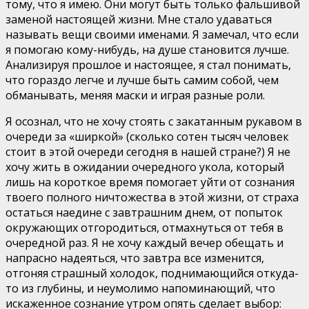
тому, что я имею. Они могут быть только фальшивой
заменой настоящей жизни. Мне стало удаваться
называть вещи своими именами. Я замечал, что если
я помогаю кому-нибудь, на душе становится лучше.
Анализируя прошлое и настоящее, я стал понимать,
что гораздо легче и лучше быть самим собой, чем
обманывать, меняя маски и играя разные роли.
Я осознал, что не хочу стоять с закатанным рукавом в
очереди за «ширкой» (сколько сотен тысяч человек
стоит в этой очереди сегодня в нашей стране?) Я не
хочу жить в ожидании очередного укола, который
лишь на короткое время помогает уйти от сознания
твоего полного ничтожества в этой жизни, от страха
остаться наедине с завтрашним днем, от попыток
окружающих отгородиться, отмахнуться от тебя в
очередной раз. Я не хочу каждый вечер обещать и
напрасно надеяться, что завтра все изменится,
отгоняя страшный холодок, поднимающийся откуда-
то из глубины, и неумолимо напоминающий, что
искаженное сознание утром опять сделает выбор: