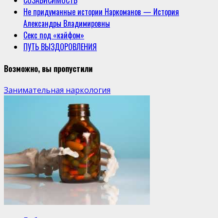
Не придуманные истории Наркоманов — История
Александры Владимировны
Секс под «кайфом»
ПУТЬ ВЫЗДОРОВЛЕНИЯ
Возможно, вы пропустили
Занимательная наркология