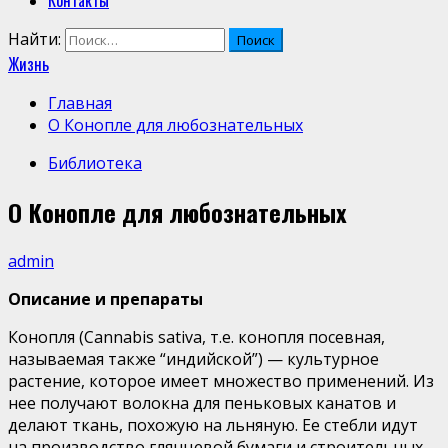
Контакты
Найти:
Жизнь
Главная
О Конопле для любознательных
Библиотека
О Конопле для любознательных
admin
Описание и препараты
Конопля (Cannabis sativa, т.е. конопля посевная,
называемая также “индийской”) — культурное
растение, которое имеет множество применений. Из
нее получают волокна для пеньковых канатов и
делают ткань, похожую на льняную. Ее стебли идут
на производство глянцевой бумаги и строительных