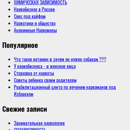
ХИМИЧЕСКАЯ ЗАВИСИМОСТЬ
Наркобизнес в России
Секс под кайфом
Наркотики и общество
Анонимные Наркоманы
Популярное
Что такое кетамин и зачем он нужен собакам ???
У наркобизнеса - и женское лицо
Страховка от наркоты
Советы ребенка своим родителям
Реабилитационный центр по лечению наркоманов под
Изборском
Свежие записи
Занимательная наркология
СОЗАВИСИМОСТЬ