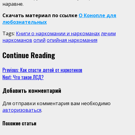
наравне.
Скачать материал по ссылке
О Конопле для
любознательных
Tags:
Книги о наркомании и наркоманах
лечим
наркоманов
опий
опийная наркомания
Continue Reading
Previous:
Как спасти детей от наркотиков
Next:
Что такое ЛСД?
Добавить комментарий
Для отправки комментария вам необходимо
авторизоваться
.
Похожие статьи