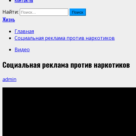
Контакты
Найти:
Жизнь
Главная
Социальная реклама против наркотиков
Видео
Социальная реклама против наркотиков
admin