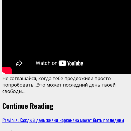
Не соглашайся, когда тебе предложили просто
попробовать…Это может последний день твоей
свободы…
Continue Reading
Previous:
Каждый день жизни наркомана может быть последним