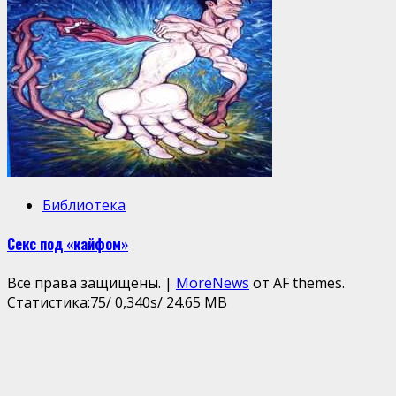
Библиотека
Секс под «кайфом»
Все права защищены.
|
MoreNews
от AF themes.
Статистика:75/ 0,340s/ 24.65 MB