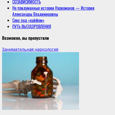
СОЗАВИСИМОСТЬ
Не придуманные истории Наркоманов — История
Александры Владимировны
Секс под «кайфом»
ПУТЬ ВЫЗДОРОВЛЕНИЯ
Возможно, вы пропустили
Занимательная наркология