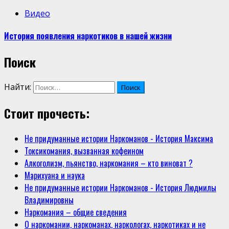
Видео
История появления наркотиков в нашей жизни
Поиск
Найти:
Стоит прочесть:
Не придуманные истории Наркоманов - История Максима
Токсикомания, вызванная кофеином
Алкоголизм, пьянство, наркомания – кто виноват ?
Марихуана и наука
Не придуманные истории Наркоманов - История Людмилы
Владимировны
Наркомания – общие сведения
О наркомании, наркоманах, наркологах, наркотиках и не