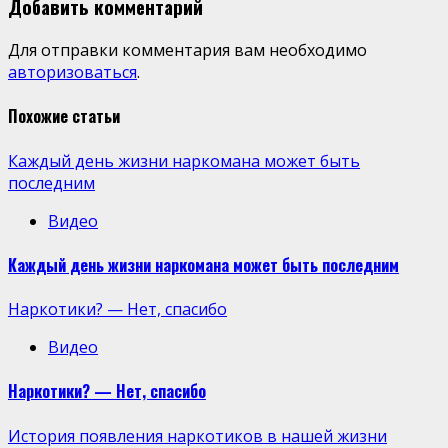
Добавить комментарий
Для отправки комментария вам необходимо
авторизоваться
.
Похожие статьи
Каждый день жизни наркомана может быть
последним
Видео
Каждый день жизни наркомана может быть последним
Наркотики? — Нет, спасибо
Видео
Наркотики? — Нет, спасибо
История появления наркотиков в нашей жизни