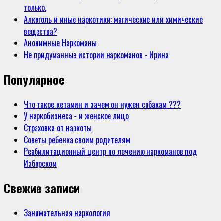
только.
Алкоголь и иные наркотики: магические или химические
вещества?
Анонимные Наркоманы
Не придуманные истории наркоманов - Ирина
Популярное
Что такое кетамин и зачем он нужен собакам ???
У наркобизнеса - и женское лицо
Страховка от наркоты
Советы ребенка своим родителям
Реабилитационный центр по лечению наркоманов под
Изборском
Свежие записи
Занимательная наркология