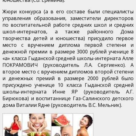
Жюри конкурса (а в его составе были специалисты
управления образования, заместители директоров
по воспитательной работе средних школ и средних
школ-интернатов, а также районного Дома
творчества детей и юношества) присудило первое
место с вручением диплома первой степени и
денежной премии в размере 3000 рублей ученице 8
«а» класса Гыданской средней школы-интерната Алле
ПОКРАМОВИЧ (руководитель Л.А. Сергиенко). А
второе место с вручением дипломов второй степени
и денежных премий в размере 2000 рублей было
присуждено ученице 10 класса Гыданской средней
школы-интерната Инне ЯР (руководитель А.Г.
Бирюкова) и воспитаннице Газ-Салинского детского
дома Виталии Ядне (руководитель B.C. Мельник).