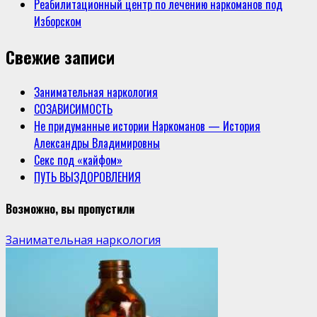
Реабилитационный центр по лечению наркоманов под
Изборском
Свежие записи
Занимательная наркология
СОЗАВИСИМОСТЬ
Не придуманные истории Наркоманов — История
Александры Владимировны
Секс под «кайфом»
ПУТЬ ВЫЗДОРОВЛЕНИЯ
Возможно, вы пропустили
Занимательная наркология