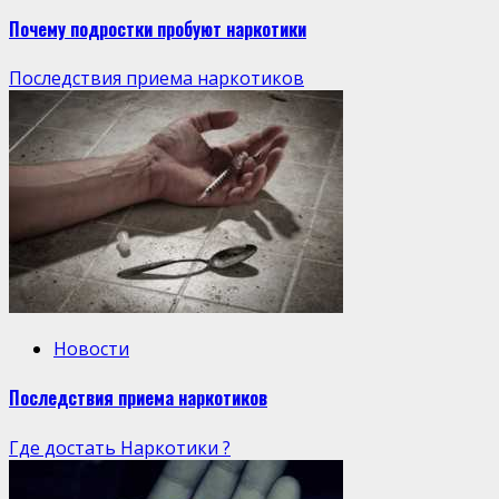
Почему подростки пробуют наркотики
Последствия приема наркотиков
Новости
Последствия приема наркотиков
Где достать Наркотики ?