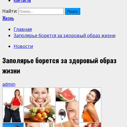
Контакты
Найти:
Жизнь
Главная
Заполярье борется за здоровый образ жизни
Новости
Заполярье борется за здоровый образ
жизни
admin