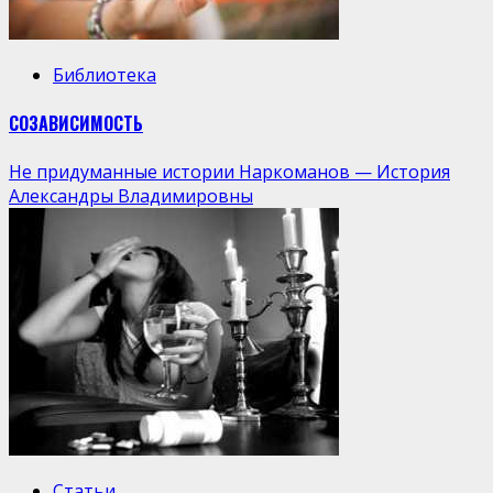
Библиотека
СОЗАВИСИМОСТЬ
Не придуманные истории Наркоманов — История
Александры Владимировны
Статьи