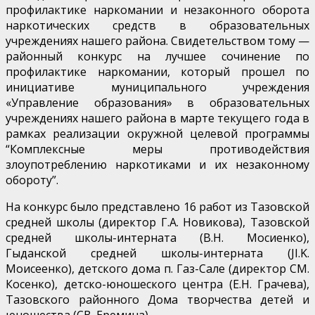
профилактике наркомании и незаконного оборота
наркотических средств в образовательных
учреждениях нашего района. Свидетельством тому —
районный конкурс на лучшее сочинение по
профилактике наркомании, который прошел по
инициативе муниципального учреждения
«Управление образования» в образовательных
учреждениях нашего района в марте текущего года в
рамках реализации окружной целевой программы
“Комплексные меры противодействия
злоупотреблению наркотиками и их незаконному
обороту”.
На конкурс было представлено 16 работ из Тазовской
средней школы (директор Г.А. Новикова), Тазовской
средней школы-интерната (В.Н. Мосиенко),
Гыданской средней школы-интерната (JI.K.
Моисеенко), детского дома п. Газ-Сале (директор СМ.
Косенко), детско-юношеского центра (Е.Н. Грачева),
Тазовского районного Дома творчества детей и
юношества (СВ. Еремина).