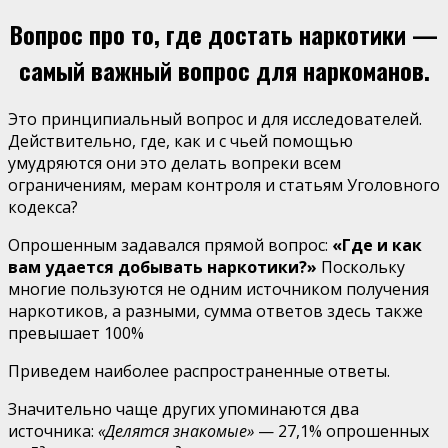
Вопрос про то, где достать наркотики —
самый важный вопрос для наркоманов.
Это принципиальный вопрос и для исследователей.
Действительно, где, как и с чьей помощью
умудряются они это делать вопреки всем
ограничениям, мерам контроля и статьям Уголовного
кодекса?
Опрошенным задавался прямой вопрос:
«Где и как
вам удается добывать наркотики?»
Поскольку
многие пользуют­ся не одним источником получения
наркотиков, а разными, сумма ответов здесь также
превышает 100%
Приведем наиболее распространенные ответы.
Значи­тельно чаще других упоминаются два
источника:
«Делятся знакомые»
— 27,1% опрошенных