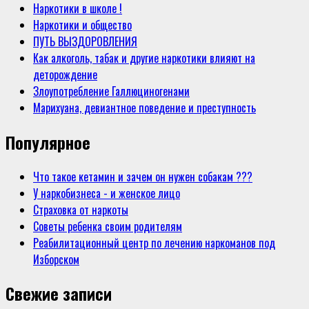
Наркотики в школе !
Наркотики и общество
ПУТЬ ВЫЗДОРОВЛЕНИЯ
Как алкоголь, табак и другие наркотики влияют на
деторождение
Злоупотребление Галлюциногенами
Марихуана, девиантное поведение и преступность
Популярное
Что такое кетамин и зачем он нужен собакам ???
У наркобизнеса - и женское лицо
Страховка от наркоты
Советы ребенка своим родителям
Реабилитационный центр по лечению наркоманов под
Изборском
Свежие записи