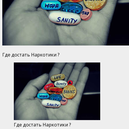
Где достать Наркотики ?
Где достать Наркотики ?