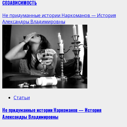
СОЗАВИСИМОСТЬ
Не придуманные истории Наркоманов — История
Александры Владимировны
Статьи
Не придуманные истории Наркоманов — История
Александры Владимировны