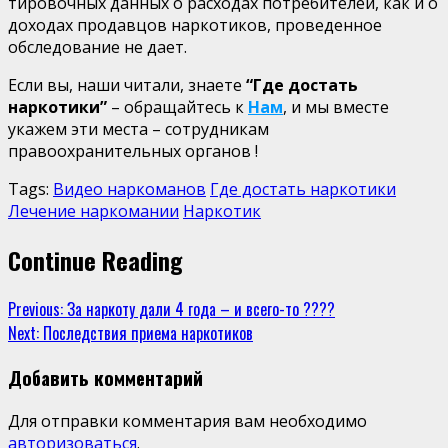
тировочных данных о расходах потребителей, как и о
доходах продавцов наркотиков, проведенное
обследование не дает.
Если вы, наши читали, знаете
“Где достать
наркотики”
– обращайтесь к
Нам
, и мы вместе
укажем эти места – сотрудникам
правоохранительных органов !
Tags:
Видео наркоманов
Где достать наркотики
Лечение наркомании
Наркотик
Continue Reading
Previous:
За наркоту дали 4 года – и всего-то ????
Next:
Последствия приема наркотиков
Добавить комментарий
Для отправки комментария вам необходимо
авторизоваться
.