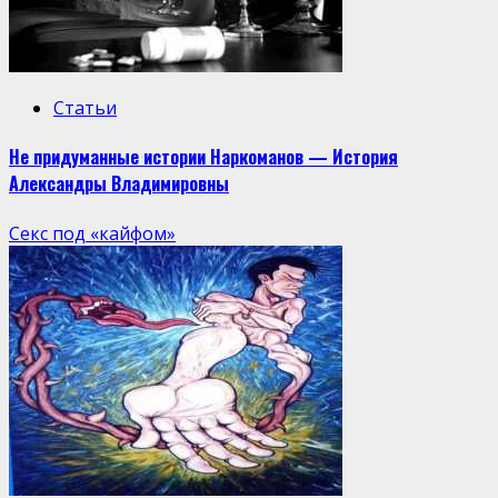
Статьи
Не придуманные истории Наркоманов — История
Александры Владимировны
Секс под «кайфом»