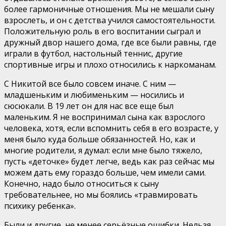
более гармоничные отношения. Мы не мешали сыну
взрослеть, и он с детства учился самостоятельности.
Положительную роль в его воспитании сыграл и
дружный двор нашего дома, где все были равны, где
играли в футбол, настольный теннис, другие
спортивные игры и плохо относились к наркоманам.
С Никитой все было совсем иначе. С ним —
младшеньким и любименьким — носились и
сюсюкали. В 19 лет он для нас все еще был
маленьким. Я не воспринимал сына как взрослого
человека, хотя, если вспомнить себя в его возрасте, у
меня было куда больше обязанностей. Но, как и
многие родители, я думал: если мне было тяжело,
пусть «деточке» будет легче, ведь как раз сейчас мы
можем дать ему гораздо больше, чем имели сами.
Конечно, надо было относиться к сыну
требовательнее, но мы боялись «травмировать
психику ребенка».
Были и другие, не менее серьёзные ошибки. Нельзя