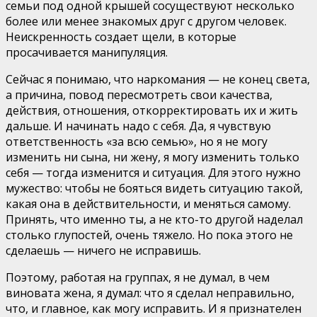
семьи под одной крышей сосуществуют несколько
более или менее знакомых друг с другом человек.
Неискренность создает щели, в которые
просачивается манипуляция.
Сейчас я понимаю, что наркомания — не конец света,
а причина, повод пересмотреть свои качества,
действия, отношения, откорректировать их и жить
дальше. И начинать надо с себя. Да, я чувствую
ответственность «за всю семью», но я не могу
изменить ни сына, ни жену, я могу изменить только
себя — тогда изменится и ситуация. Для этого нужно
мужество: чтобы не бояться видеть ситуацию такой,
какая она в действительности, и меняться самому.
Принять, что именно ты, а не кто-то другой наделал
столько глупостей, очень тяжело. Но пока этого не
сделаешь — ничего не исправишь.
Поэтому, работая на группах, я не думал, в чем
виновата жена, я думал: что я сделал неправильно,
что, и главное, как могу исправить. И я признателен