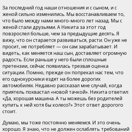
За последний год наши отношения и с сыном, и с
женой сильно изменились. Мы восстанавливаем то,
что было между нами много-много лет назад. Мы с
женой стали друзьями. А Никита за этот год
повзрослел больше, чем за предыдущие десять. Я
вижу, что он старается развиваться, расти. Он уже не
просит, не потребляет — он сам зарабатывает. И
видеть, как меняется наш сын, доставляет огромную
радость. Если раньше у него были сплошные
претензии, сейчас появилась трезвая оценка
ситуации. Помню, прежде он попрекал нас тем, что
его однокурсники ездят на более дорогих
автомобилях. Недавно рассказал мне случай, когда
приятель похвастал «новой тачкой». Никита ответил:
«Да, хорошая машина. А ты можешь без родителей
купить к ней хотя бы колесо?» Этот ответ дорогого
стоит.
Думаю, мы тоже постоянно меняемся. И это очень
хорошо. Я знаю, что не должен ослаблять требований