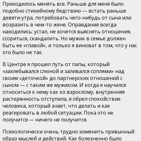
Приходилось менять все. Раньше для меня было
подобно стихийному бедствию — встать раньше
девяти утра, потребовать чего-нибудь от сына или
возразить в чем-то жене. Оправдания всегда
находились: устал, не хочется выяснять отношения,
ссориться, скандалить. Но мужик в семье должен
быть ее «главой», и только я виноват в том, что у нас
это было не так.
В Центре я прошел путь от папы, который
«захлебывался слюной и заливался соплями» над
своим «деточкой» до партнерских отношений с
сыном — с таким же мужиком. И когда я научился
относиться к нему как ко взрослому, внутренняя
растерянность отступила, я обрел спокойствие
человека, который знает, что делать и как
реагировать в любой ситуации. Пока это не
получится — ничего не получится.
Психологически очень трудно изменить привычный
образ мыслей и действий. Как болезненно было