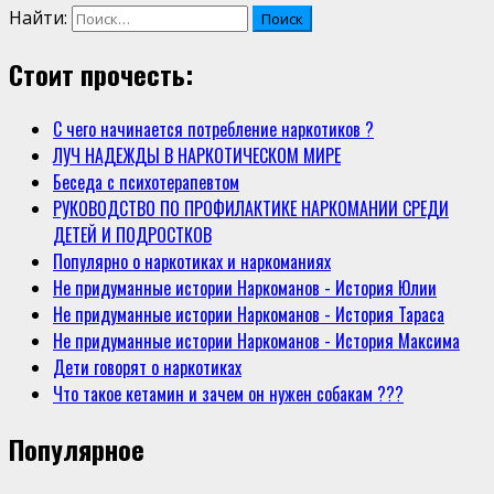
Найти:
Стоит прочесть:
С чего начинается потребление наркотиков ?
ЛУЧ НАДЕЖДЫ В НАРКОТИЧЕСКОМ МИРЕ
Беседа с психотерапевтом
РУКОВОДСТВО ПО ПРОФИЛАКТИКЕ НАРКОМАНИИ СРЕДИ
ДЕТЕЙ И ПОДРОСТКОВ
Популярно о наркотиках и наркоманиях
Не придуманные истории Наркоманов - История Юлии
Не придуманные истории Наркоманов - История Тараса
Не придуманные истории Наркоманов - История Максима
Дети говорят о наркотиках
Что такое кетамин и зачем он нужен собакам ???
Популярное