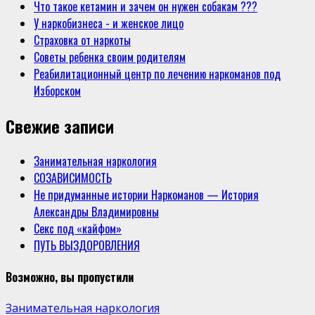
Что такое кетамин и зачем он нужен собакам ???
У наркобизнеса - и женское лицо
Страховка от наркоты
Советы ребенка своим родителям
Реабилитационный центр по лечению наркоманов под
Изборском
Свежие записи
Занимательная наркология
СОЗАВИСИМОСТЬ
Не придуманные истории Наркоманов — История
Александры Владимировны
Секс под «кайфом»
ПУТЬ ВЫЗДОРОВЛЕНИЯ
Возможно, вы пропустили
Занимательная наркология