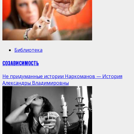
Библиотека
СОЗАВИСИМОСТЬ
Не придуманные истории Наркоманов — История
Александры Владимировны