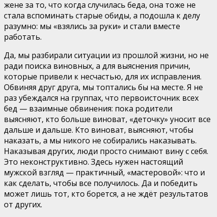
жене за то, что когда случилась беда, она тоже не
стала вспоминать старые обиды, а подошла к делу
разумно: мы «взялись за руки» и стали вместе
работать.
Да, мы разбирали ситуации из прошлой жизни, но не
ради поиска виновных, а для выяснения причин,
которые привели к несчастью, для их исправления.
Обвиняя друг друга, мы топтались бы на месте. Я не
раз убеждался на группах, что первоисточник всех
бед — взаимные обвинения: пока родители
выясняют, кто больше виноват, «деточку» уносит все
дальше и дальше. Кто виноват, выясняют, чтобы
наказать, а мы никого не собирались наказывать.
Наказывая других, люди просто снимают вину с себя.
Это неконструктивно. Здесь нужен настоящий
мужской взгляд — практичный, «мастеровой»: что и
как сделать, чтобы все получилось. Да и победить
может лишь тот, кто борется, а не ждёт результатов
от других.