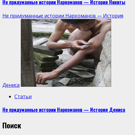
Не придуманные истории Наркоманов — История Никиты
Не придуманные истории Наркоманов — История
Дениса
Статьи
Не придуманные истории Наркоманов — История Дениса
Поиск