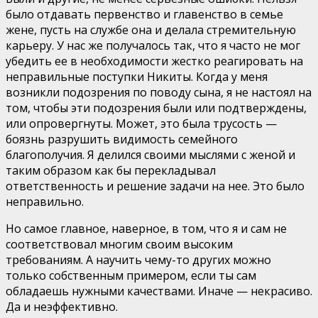
было отдавать первенство и главенство в семье
жене, пусть на службе она и делала стремительную
карьеру. У нас же получалось так, что я часто не мог
убедить ее в необходимости жестко реагировать на
неправильные поступки Никиты. Когда у меня
возникли подозрения по поводу сына, я не настоял на
том, чтобы эти подозрения были или подтверждены,
или опровергнуты. Может, это была трусость —
боязнь разрушить видимость семейного
благополучия. Я делился своими мыслями с женой и
таким образом как бы перекладывал
ответственность и решение задачи на нее. Это было
неправильно.
Но самое главное, наверное, в том, что я и сам не
соответствовал многим своим высоким
требованиям. А научить чему-то других можно
только собственным примером, если ты сам
обладаешь нужными качествами. Иначе — некрасиво.
Да и неэффективно.