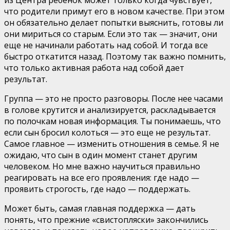
что родители примут его в новом качестве. При этом
он обязательно делает попытки выяснить, готовы ли
они мириться со старым. Если это так — значит, они
еще не начинали работать над собой. И тогда все
быстро откатится назад. Поэтому так важно помнить,
что только активная работа над собой дает
результат.
Группа — это не просто разговоры. После нее часами
в голове крутится и анализируется, раскладывается
по полочкам новая информация. Ты понимаешь, что
если сын бросил колоться — это еще не результат.
Самое главное — изменить отношения в семье. Я не
ожидаю, что сын в один момент станет другим
человеком. Но мне важно научиться правильно
реагировать на все его проявления: где надо —
проявить строгость, где надо — поддержать.
Может быть, самая главная поддержка — дать
понять, что прежние «свистопляски» закончились