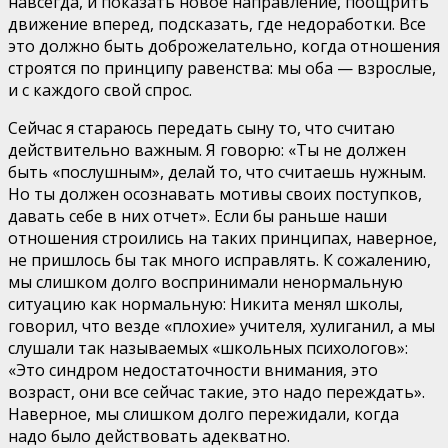
навсегда, и показать новое направление, поощрить
движение вперед, подсказать, где недоработки. Все
это должно быть доброжелательно, когда отношения
строятся по принципу равенства: мы оба — взрослые,
и с каждого свой спрос.
Сейчас я стараюсь передать сыну то, что считаю
действительно важным. Я говорю: «Ты не должен
быть «послушным», делай то, что считаешь нужным.
Но ты должен осознавать мотивы своих поступков,
давать себе в них отчет». Если бы раньше наши
отношения строились на таких принципах, наверное,
не пришлось бы так много исправлять. К сожалению,
мы слишком долго воспринимали ненормальную
ситуацию как нормальную: Никита менял школы,
говорил, что везде «плохие» учителя, хулиганил, а мы
слушали так называемых «школьных психологов»:
«Это синдром недостаточности внимания, это
возраст, они все сейчас такие, это надо переждать».
Наверное, мы слишком долго пережидали, когда
надо было действовать адекватно.