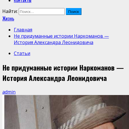
Контакты
Найти:
Жизнь
Главная
Не придуманные истории Наркоманов —
История Александра Леонидовича
Статьи
Не придуманные истории Наркоманов —
История Александра Леонидовича
admin