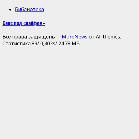
Библиотека
Секс под «кайфом»
Все права защищены.
|
MoreNews
от AF themes.
Статистика:83/ 0,403s/ 24.78 MB