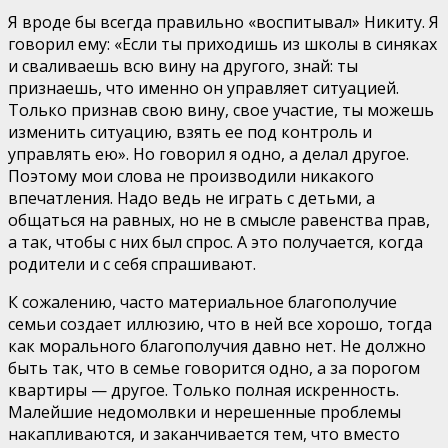
Я вроде бы всегда правильно «воспитывал» Никиту. Я
говорил ему: «Если ты приходишь из школы в синяках
и сваливаешь всю вину на другого, знай: ты
признаешь, что именно он управляет ситуацией.
Только признав свою вину, свое участие, ты можешь
изменить ситуацию, взять ее под контроль и
управлять ею». Но говорил я одно, а делал другое.
Поэтому мои слова не производили никакого
впечатления. Надо ведь не играть с детьми, а
общаться на равных, но не в смысле равенства прав,
а так, чтобы с них был спрос. А это получается, когда
родители и с себя спрашивают.
К сожалению, часто материальное благополучие
семьи создает иллюзию, что в ней все хорошо, тогда
как морального благополучия давно нет. Не должно
быть так, что в семье говорится одно, а за порогом
квартиры — другое. Только полная искренность.
Малейшие недомолвки и нерешенные проблемы
накапливаются, и заканчивается тем, что вместо