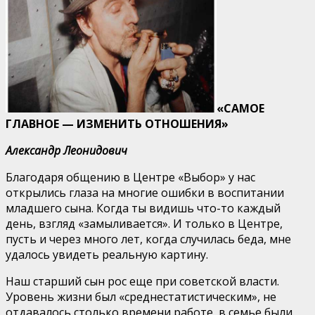
«САМОЕ
ГЛАВНОЕ — ИЗМЕНИТЬ ОТНОШЕНИЯ
»
Александр Леонидович
Благодаря общению в Центре «Выбор» у нас
открылись глаза на многие ошибки в воспитании
младшего сына. Когда ты видишь что-то каждый
день, взгляд «замыливается». И только в Центре,
пусть и через много лет, когда случилась беда, мне
удалось увидеть реальную картину.
Наш старший сын рос еще при советской власти.
Уровень жизни был «среднестатистическим», не
отдавалось столько времени работе, в семье были