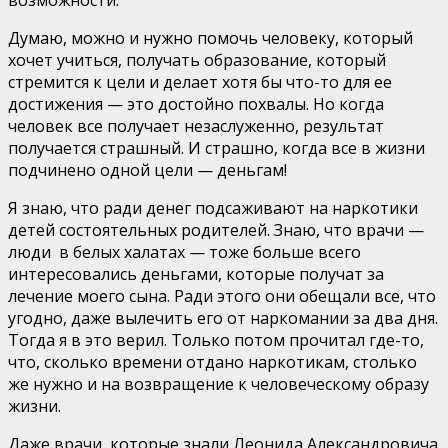
Думаю, можно и нужно помочь человеку, который
хочет учиться, получать образование, который
стремится к цели и делает хотя бы что-то для ее
достижения — это достойно похвалы. Но когда
человек все получает незаслуженно, результат
получается страшный. И страшно, когда все в жизни
подчинено одной цели — деньгам!
Я знаю, что ради денег подсаживают на наркотики
детей состоятельных родителей. Знаю, что врачи —
люди в белых халатах — тоже больше всего
интересовались деньгами, которые получат за
лечение моего сына. Ради этого они обещали все, что
угодно, даже вылечить его от наркомании за два дня.
Тогда я в это верил. Только потом прочитал где-то,
что, сколько времени отдано наркотикам, столько
же нужно и на возвращение к человеческому образу
жизни.
Даже врачи, которые знали Леонида Александровича