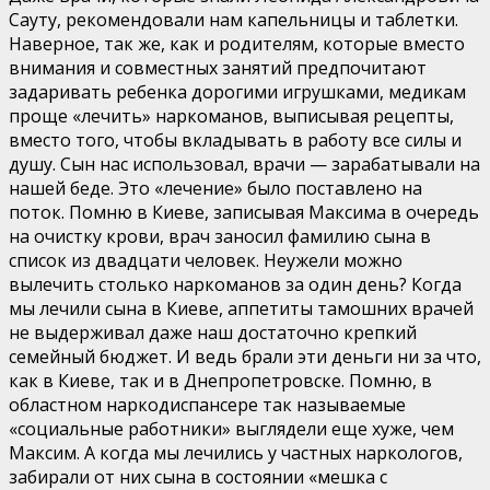
Сауту, рекомендовали нам капельницы и таблетки.
Наверное, так же, как и родителям, которые вместо
внимания и совместных занятий предпочитают
задаривать ребенка дорогими игрушками, медикам
проще «лечить» наркоманов, выписывая рецепты,
вместо того, чтобы вкладывать в работу все силы и
душу. Сын нас использовал, врачи — зарабатывали на
нашей беде. Это «лечение» было поставлено на
поток. Помню в Киеве, записывая Максима в очередь
на очистку крови, врач заносил фамилию сына в
список из двадцати человек. Неужели можно
вылечить столько наркоманов за один день? Когда
мы лечили сына в Киеве, аппетиты тамошних врачей
не выдерживал даже наш достаточно крепкий
семейный бюджет. И ведь брали эти деньги ни за что,
как в Киеве, так и в Днепропетровске. Помню, в
областном наркодиспансере так называемые
«социальные работники» выглядели еще хуже, чем
Максим. А когда мы лечились у частных наркологов,
забирали от них сына в состоянии «мешка с