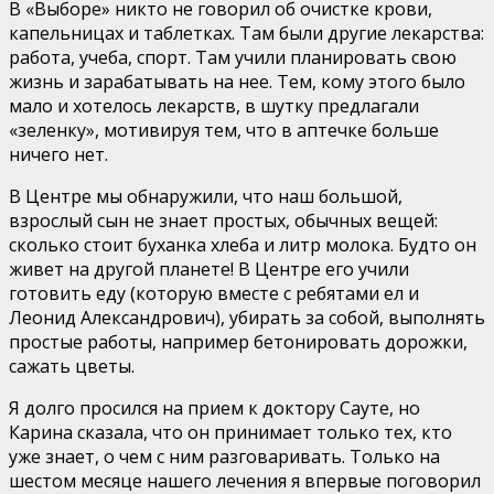
В «Выборе» никто не говорил об очистке крови,
капельницах и таблетках. Там были другие лекарства:
работа, учеба, спорт. Там учили планировать свою
жизнь и зарабатывать на нее. Тем, кому этого было
мало и хотелось лекарств, в шутку предлагали
«зеленку», мотивируя тем, что в аптечке больше
ничего нет.
В Центре мы обнаружили, что наш большой,
взрослый сын не знает простых, обычных вещей:
сколько стоит буханка хлеба и литр молока. Будто он
живет на другой планете! В Центре его учили
готовить еду (которую вместе с ребятами ел и
Леонид Александрович), убирать за собой, выполнять
простые работы, например бетонировать дорожки,
сажать цветы.
Я долго просился на прием к доктору Сауте, но
Карина сказала, что он принимает только тех, кто
уже знает, о чем с ним разговаривать. Только на
шестом месяце нашего лечения я впервые поговорил