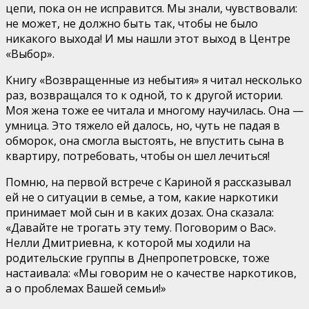
цепи, пока он не исправится. Мы знали, чувствовали:
не может, не должно быть так, чтобы не было
никакого выхода! И мы нашли этот выход в Центре
«Выбор».
Книгу «Возвращенные из небытия» я читал несколько
раз, возвращался то к одной, то к другой истории.
Моя жена тоже ее читала и многому научилась. Она —
умница. Это тяжело ей далось, но, чуть не падая в
обморок, она смогла выстоять, не впустить сына в
квартиру, потребовать, чтобы он шел лечиться!
Помню, на первой встрече с Кариной я рассказывал
ей не о ситуации в семье, а том, какие наркотики
принимает мой сын и в каких дозах. Она сказала:
«Давайте не трогать эту тему. Поговорим о Вас».
Нелли Дмитриевна, к которой мы ходили на
родительские группы в Днепропетровске, тоже
настаивала: «Мы говорим не о качестве наркотиков,
а о проблемах Вашей семьи!»