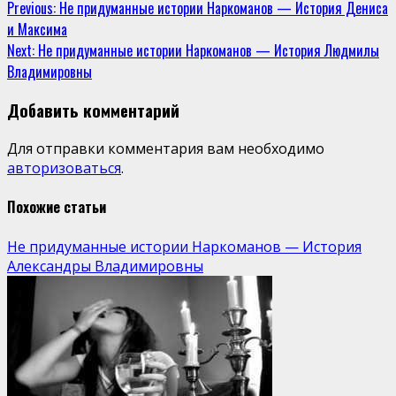
Previous:
Не придуманные истории Наркоманов — История Дениса
и Максима
Next:
Не придуманные истории Наркоманов — История Людмилы
Владимировны
Добавить комментарий
Для отправки комментария вам необходимо
авторизоваться
.
Похожие статьи
Не придуманные истории Наркоманов — История
Александры Владимировны