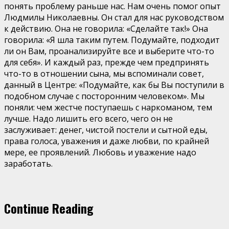
понять проблему раньше нас. Нам очень помог опыт
Людмилы Николаевны. Он стал для нас руководством
к действию. Она не говорила: «Сделайте так!» Она
говорила: «Я шла таким путем. Подумайте, подходит
ли он Вам, проанализируйте все и выберите что-то
для себя». И каждый раз, прежде чем предпринять
что-то в отношении сына, мы вспоминали совет,
данный в Центре: «Подумайте, как бы Вы поступили в
подобном случае с посторонним человеком». Мы
поняли: чем жестче поступаешь с наркоманом, тем
лучше. Надо лишить его всего, чего он не
заслуживает: денег, чистой постели и сытной еды,
права голоса, уважения и даже любви, по крайней
мере, ее проявлений. Любовь и уважение надо
заработать.
Continue Reading