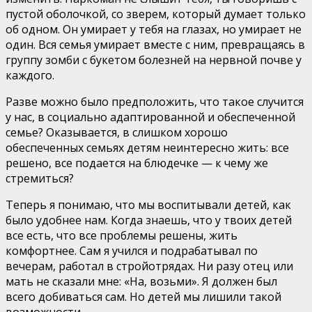
пустой оболочкой, со зверем, который думает только
об одном. Он умирает у тебя на глазах, но умирает не
один. Вся семья умирает вместе с ним, превращаясь в
группу зомби с букетом болезней на нервной почве у
каждого.
Разве можно было предположить, что такое случится
у нас, в социально адаптированной и обеспеченной
семье? Оказывается, в слишком хорошо
обеспеченных семьях детям неинтересно жить: все
решено, все подается на блюдечке — к чему же
стремиться?
Теперь я понимаю, что мы воспитывали детей, как
было удобнее нам. Когда знаешь, что у твоих детей
все есть, что все проблемы решены, жить
комфортнее. Сам я учился и подрабатывал по
вечерам, работал в стройотрядах. Ни разу отец или
мать не сказали мне: «На, возьми». Я должен был
всего добиваться сам. Но детей мы лишили такой
возможности.