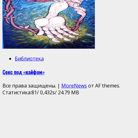
Библиотека
Секс под «кайфом»
Все права защищены.
|
MoreNews
от AF themes.
Статистика:81/ 0,432s/ 24.79 MB