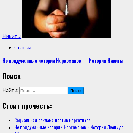
Никиты
Статьи
Не придуманные истории Наркоманов — История Никиты
Поиск
Найти:
Стоит прочесть:
Социальная реклама против наркотиков
Не придуманные истории Наркоманов - История Леонида