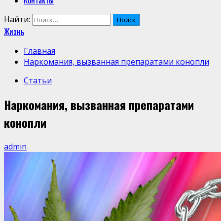
Контакты
Найти:
Жизнь
Главная
Наркомания, вызванная препаратами конопли
Статьи
Наркомания, вызванная препаратами
конопли
admin