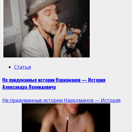
Статьи
Не придуманные истории Наркоманов — История
Александра Леонидовича
Не придуманные истории Наркоманов — История