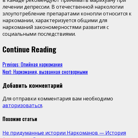
лечении деп­рессии. В отечественной наркологии
злоупотребление пре­паратами конопли относится к
наркомании, характеризует­ся общими для
наркоманий закономерностями развития с
социальными последствиями.
Continue Reading
Previous:
Опийная наркомания
Next:
Наркомания, вызванная снотворными
Добавить комментарий
Для отправки комментария вам необходимо
авторизоваться
.
Похожие статьи
Не придуманные истории Наркоманов — История