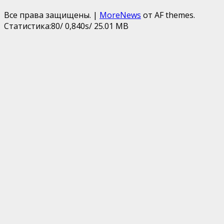
Все права защищены.
|
MoreNews
от AF themes.
Статистика:80/ 0,840s/ 25.01 MB