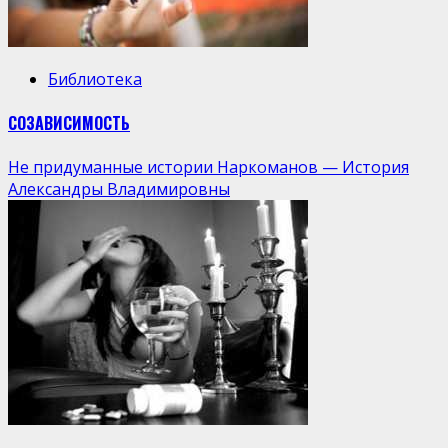
Библиотека
СОЗАВИСИМОСТЬ
Не придуманные истории Наркоманов — История
Александры Владимировны