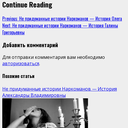
Continue Reading
Previous:
Не придуманные истории Наркоманов — История Олега
Next:
Не придуманные истории Наркоманов — История Галины
Григорьевны
Добавить комментарий
Для отправки комментария вам необходимо
авторизоваться
.
Похожие статьи
Не придуманные истории Наркоманов — История
Александры Владимировны