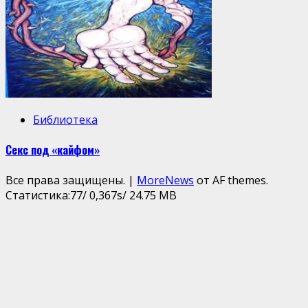
Библиотека
Секс под «кайфом»
Все права защищены.
|
MoreNews
от AF themes.
Статистика:77/ 0,367s/ 24.75 MB