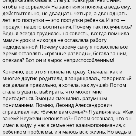
чтобы не сорвался!» На занятиях я поняла: а ведь ему,
действительно, не двадцать четыре, а двенадцать
лет: его поступки — это поступки ребенка. И это —
продукт нашего воспитания. Почему так получилось?
Ведь я всегда трудилась на совесть, всегда помнила
мамин урок и никогда не оставляла работу
недоделанной. Почему своему сыну я позволяла все
время оставлять «грязные разводы», бегала за ним,
опекала? Вот он и вырос неприспособленным!
Конечно, все это я поняла не сразу. Сначала, как и
многие другие родители, я защищалась, говорила: «Я
все делала правильно, я хотела, как лучше!» Потом
стала слушать, выбирать, что может мне
пригодиться. Эмоции сменились разумным
пониманием. Помню, Леонид Александрович
спрашивал нас: «Зачем вам семья?» Я удивлялась: «Как
зачем? Неужели непонятно?» Потом осознала, что он
имел в виду: у нас в семье нет взаимопонимания, с
ребенком проблемы, и я маюсь всю жизнь. Но ведь в