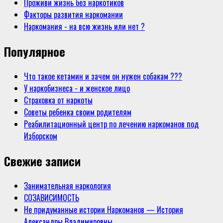
Проживи жизнь без наркотиков
Факторы развития наркомании
Наркомания - на всю жизнь или нет ?
Популярное
Что такое кетамин и зачем он нужен собакам ???
У наркобизнеса - и женское лицо
Страховка от наркоты
Советы ребенка своим родителям
Реабилитационный центр по лечению наркоманов под
Изборском
Свежие записи
Занимательная наркология
СОЗАВИСИМОСТЬ
Не придуманные истории Наркоманов — История
Александры Владимировны